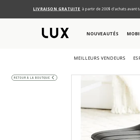
LIVRAISON GRATUITE
à partir de 200$ d'achats avant t
NOUVEAUTÉS
MOBI
MEILLEURS VENDEURS
ES
RETOUR À LA BOUTIQUE