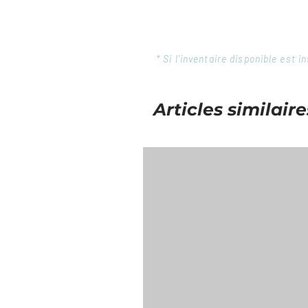
* Si l'inventaire disponible est
Articles similaire