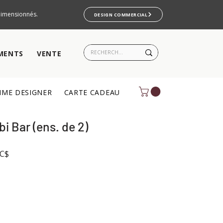
rdimensionnés.
DESIGN COMMERCIAL
MENTS
VENTE
ME DESIGNER
CARTE CADEAU
bi Bar (ens. de 2)
Prix
0C$
promotionnel