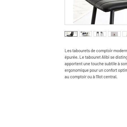
Les tabourets de comptoir modern
épurée. Le tabouret Alibi se distin
apportent une touche subtile à son
ergonomique pour un confort optim
au comptoir ou à l'îlot central.