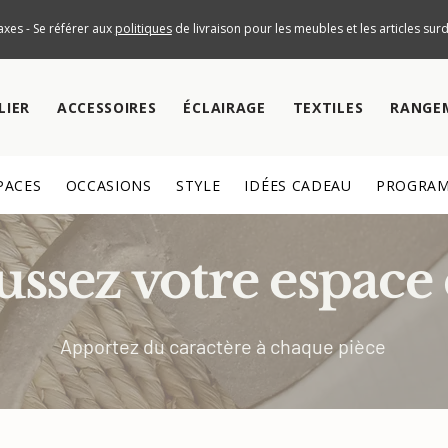
axes - Se référer aux
politiques
de livraison pour les meubles et les articles su
LIER
ACCESSOIRES
ÉCLAIRAGE
TEXTILES
RANGE
PACES
OCCASIONS
STYLE
IDÉES CADEAU
PROGRAM
ssez votre espace 
Apportez du caractère à chaque pièce