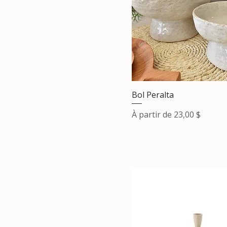
Bol Peralta
Prix promotionnel
À partir de
23,00 $