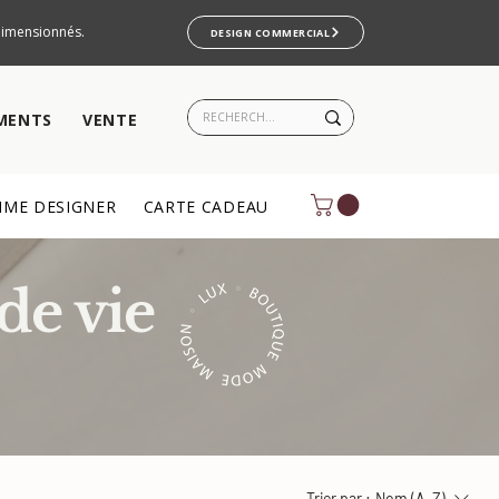
rdimensionnés.
DESIGN COMMERCIAL
MENTS
VENTE
ME DESIGNER
CARTE CADEAU
de vie
Trier par :
Nom (A-Z)