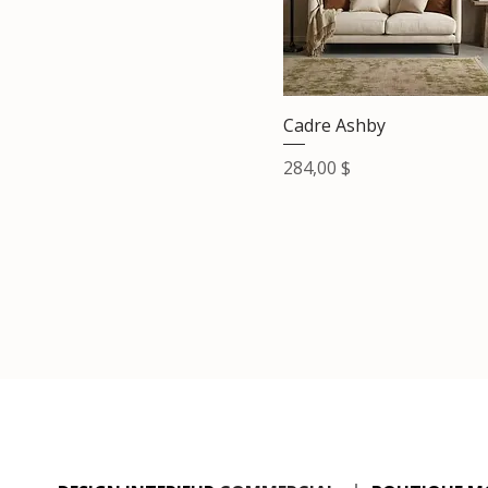
Cadre Ashby
Prix
284,00 $