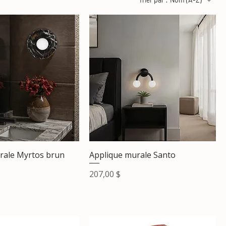
rale Myrtos brun
Applique murale Santo
Prix
207,00 $