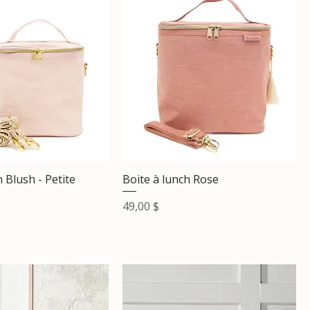
h Blush - Petite
Boite à lunch Rose
Prix
49,00 $