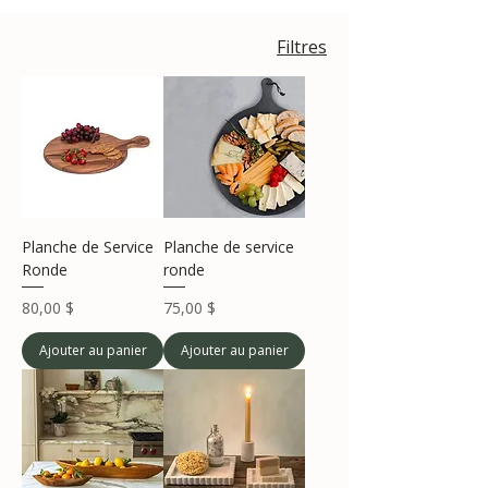
Filtres
Planche de Service
Planche de service
Ronde
ronde
Prix
Prix
80,00 $
75,00 $
Ajouter au panier
Ajouter au panier