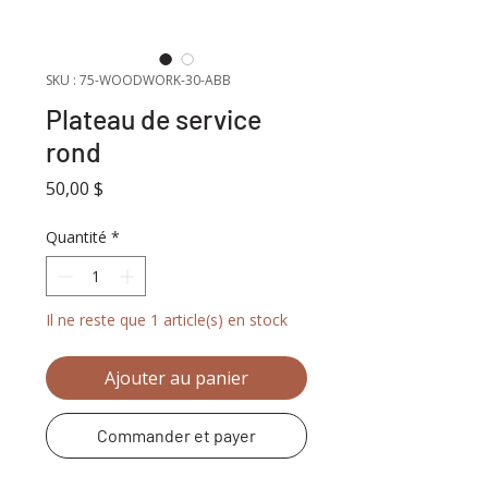
SKU : 75-WOODWORK-30-ABB
Plateau de service
rond
Prix
50,00 $
Quantité
*
Il ne reste que 1 article(s) en stock
Ajouter au panier
Commander et payer