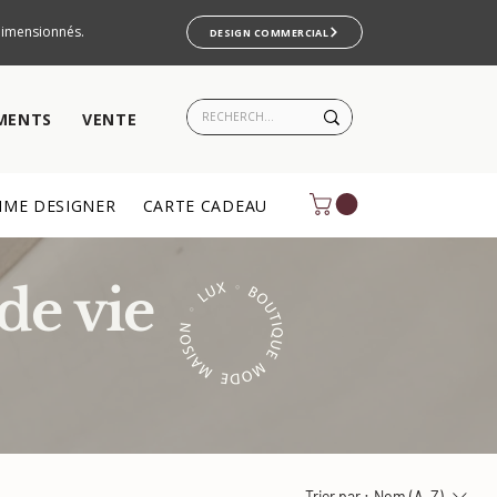
rdimensionnés.
DESIGN COMMERCIAL
MENTS
VENTE
ME DESIGNER
CARTE CADEAU
de vie
Trier par :
Nom (A-Z)