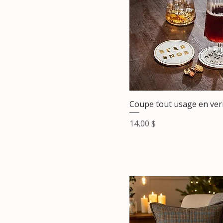
Coupe tout usage en verr
Prix
14,00 $