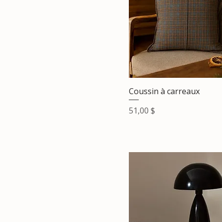
Coussin à carreaux
Prix
51,00 $