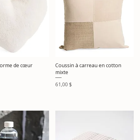
forme de cœur
Coussin à carreau en cotton
mixte
Prix
61,00 $