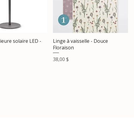
eure solaire LED -
Linge à vaisselle - Douce
Floraison
Prix
38,00 $