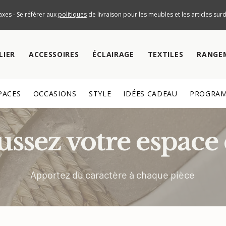
axes - Se référer aux
politiques
de livraison pour les meubles et les articles su
LIER
ACCESSOIRES
ÉCLAIRAGE
TEXTILES
RANGE
PACES
OCCASIONS
STYLE
IDÉES CADEAU
PROGRAM
ssez votre espace 
Apportez du caractère à chaque pièce