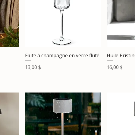
Flute à champagne en verre fluté
Huile Pristin
Prix
Prix
13,00 $
16,00 $