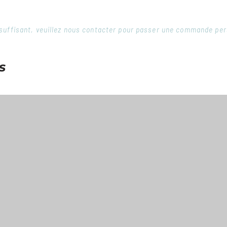
 insuffisant, veuillez nous contacter pour passer une commande pe
s