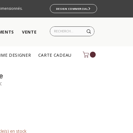
rdimensionnés.
DESIGN COMMERCIAL
MENTS
VENTE
ME DESIGNER
CARTE CADEAU
e
LC
cle(s) en stock