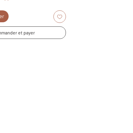
er
mander et payer