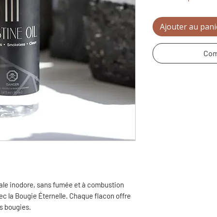
Ajouter au pani
Com
érale inodore, sans fumée et à combustion
ec la Bougie Éternelle. Chaque flacon offre
s bougies.