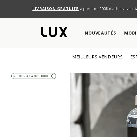
LIVRAISON GRATUITE
à partir de 200$ d'achats avant t
NOUVEAUTÉS
MOBI
MEILLEURS VENDEURS
ES
RETOUR À LA BOUTIQUE