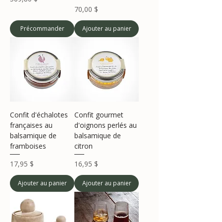
Prix
70,00 $
Précommander
Ajouter au panier
Confit d'échalotes
Confit gourmet
françaises au
d'oignons perlés au
balsamique de
balsamique de
framboises
citron
Prix
Prix
17,95 $
16,95 $
Ajouter au panier
Ajouter au panier