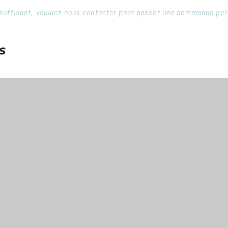
 insuffisant, veuillez nous contacter pour passer une commande pe
s