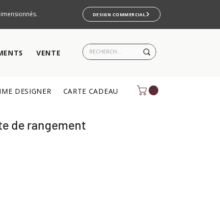
rdimensionnés.
DESIGN COMMERCIAL
MENTS
VENTE
ME DESIGNER
CARTE CADEAU
nte de rangement