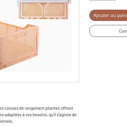
Ajouter au pani
Com
ces caisses de rangement pliantes offrent
s adaptées à vos besoins, qu'il s'agisse de
sonnels.