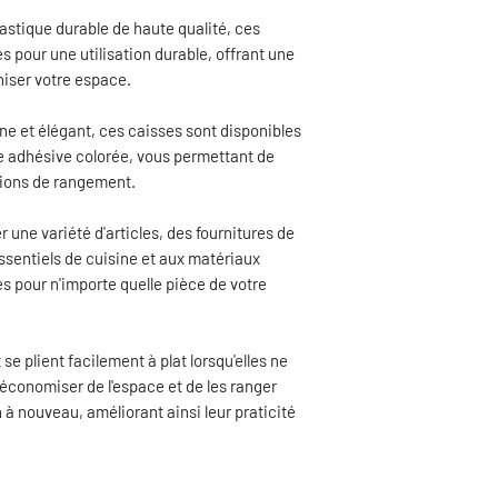
lastique durable de haute qualité, ces
pour une utilisation durable, offrant une
niser votre espace.
e et élégant, ces caisses sont disponibles
e adhésive colorée, vous permettant de
tions de rangement.
r une variété d'articles, des fournitures de
essentiels de cuisine et aux matériaux
es pour n'importe quelle pièce de votre
se plient facilement à plat lorsqu'elles ne
'économiser de l'espace et de les ranger
 à nouveau, améliorant ainsi leur praticité