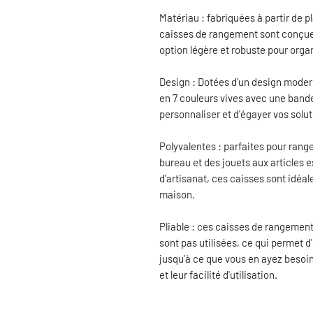
Matériau : fabriquées à partir de p
caisses de rangement sont conçues 
option légère et robuste pour orga
Design : Dotées d'un design modern
en 7 couleurs vives avec une band
personnaliser et d'égayer vos solu
Polyvalentes : parfaites pour range
bureau et des jouets aux articles 
d'artisanat, ces caisses sont idéal
maison.
Pliable : ces caisses de rangement 
sont pas utilisées, ce qui permet d
jusqu'à ce que vous en ayez besoin
et leur facilité d'utilisation.