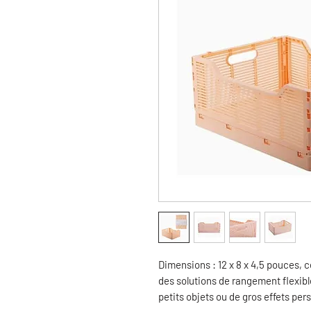
Dimensions : 12 x 8 x 4,5 pouces, 
des solutions de rangement flexible
petits objets ou de gros effets per