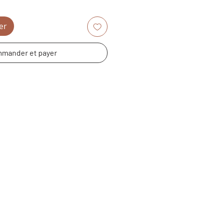
er
mander et payer