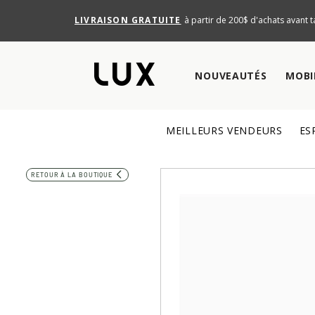
LIVRAISON GRATUITE
à partir de 200$ d'achats avant t
NOUVEAUTÉS
MOBI
MEILLEURS VENDEURS
ES
RETOUR À LA BOUTIQUE