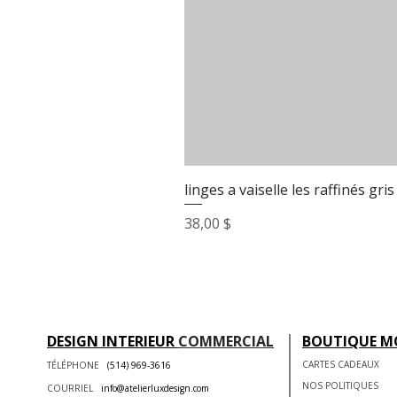
linges a vaiselle les raffinés gris
Prix
38,00 $
DESIGN INTERIEUR
COMMERCIAL
BOUTIQUE M
CARTES CADEAUX
TÉLÉPHONE
(514) 969-3616
NOS POLITIQUES
COURRIEL
info@atelierluxdesign.com