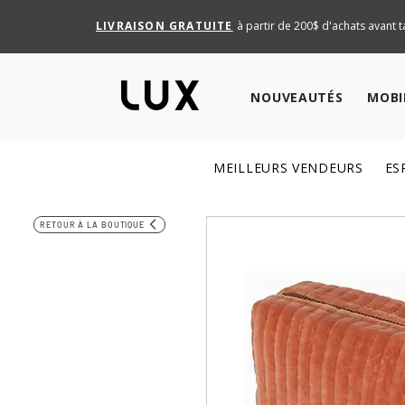
LIVRAISON GRATUITE
à partir de 200$ d'achats avant t
NOUVEAUTÉS
MOBI
MEILLEURS VENDEURS
ES
RETOUR À LA BOUTIQUE