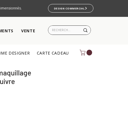
rdimensionnés.
DESIGN COMMERCIAL
MENTS
VENTE
ME DESIGNER
CARTE CADEAU
maquillage
uivre