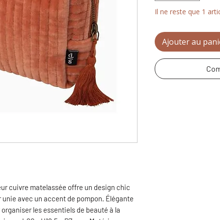
Il ne reste que 1 arti
Ajouter au pani
Com
ur cuivre matelassée offre un design chic
r unie avec un accent de pompon. Élégante
r organiser les essentiels de beauté à la