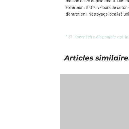
maison ou en déplacement. Dimensi
Extérieur : 100 % velours de coton 
d'entretien : Nettoyage localisé u
* Si l'inventaire disponible est
Articles similaire