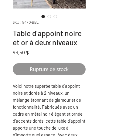
SKU : 9470-BBL
Table d'appoint noire
et or à deux niveaux
Prix
93,50 $
Rupture de stock
Voici notre superbe table d'appoint
noire et dorée à 2 niveaux, un
mélange étonnant de glamour et de
fonctionnalité. Fabriquée avec un
cadre en métal noir élégant et ornée
d'accents dorés, cette table d'appoint
apporte une touche de luxe à
n'importe quel espace. Avec deux