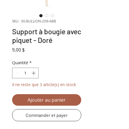
SKU : 30-BULLION-209-ABB
Support à bougie avec
piquet - Doré
Prix
9,00 $
Quantité
*
Il ne reste que 3 article(s) en stock
Ajouter au panier
Commander et payer