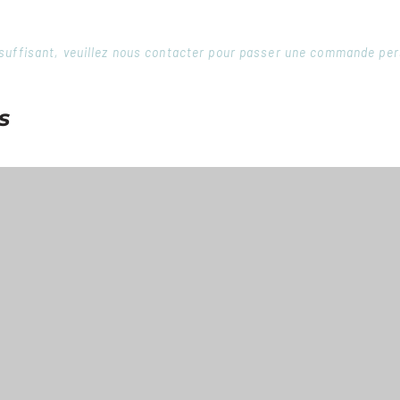
 insuffisant, veuillez nous contacter pour passer une commande pe
s