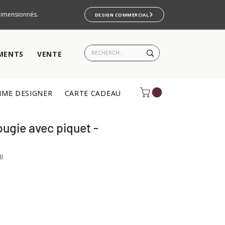
rdimensionnés.
DESIGN COMMERCIAL
MENTS
VENTE
ME DESIGNER
CARTE CADEAU
ugie avec piquet -
BB