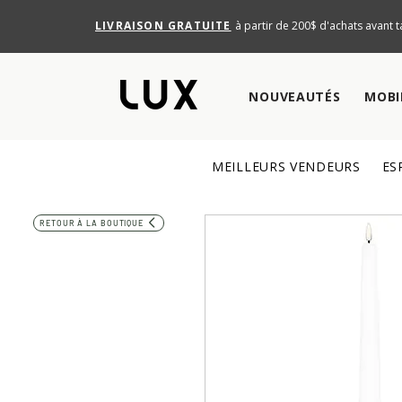
LIVRAISON GRATUITE
à partir de 200$ d'achats avant t
NOUVEAUTÉS
MOBI
MEILLEURS VENDEURS
ES
RETOUR À LA BOUTIQUE