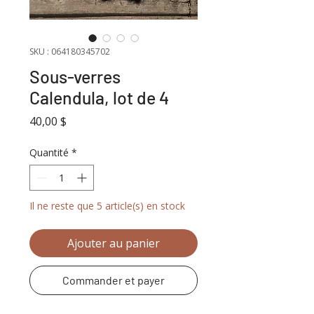
SKU : 064180345702
Sous-verres
Calendula, lot de 4
Prix
40,00 $
Quantité
*
Il ne reste que 5 article(s) en stock
Ajouter au panier
Commander et payer