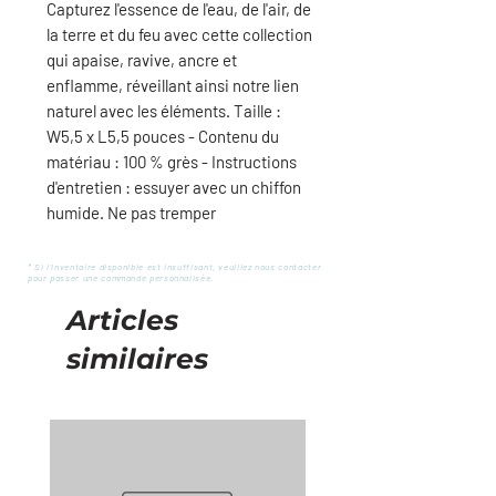
Capturez l'essence de l'eau, de l'air, de
la terre et du feu avec cette collection
qui apaise, ravive, ancre et
enflamme, réveillant ainsi notre lien
naturel avec les éléments. Taille :
W5,5 x L5,5 pouces - Contenu du
matériau : 100 % grès - Instructions
d'entretien : essuyer avec un chiffon
humide. Ne pas tremper
* Si l'inventaire disponible est insuffisant, veuillez nous contacter
pour passer une commande personnalisée.
Articles
similaires