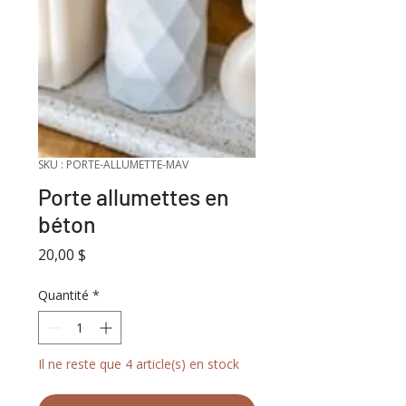
SKU : PORTE-ALLUMETTE-MAV
Porte allumettes en
béton
Prix
20,00 $
Quantité
*
Il ne reste que 4 article(s) en stock