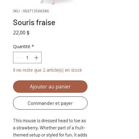
SKU : 063713566386
Souris fraise
Prix
22,00 $
Quantité
*
Il ne reste que 2 article(s) en stock
Ajouter au panier
Commander et payer
This mouse is dressed head to toe as
a strawberry. Whether part of a fruit-
themed setup or styled for fun, it adds