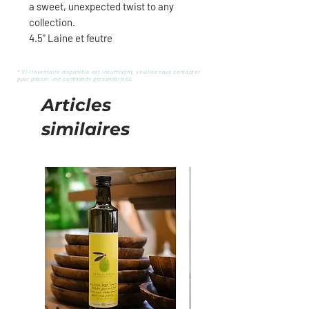
a sweet, unexpected twist to any
collection.
4.5'' Laine et feutre
* Si l'inventaire disponible est insuffisant, veuillez nous contacter
pour passer une commande personnalisée.
Articles
similaires