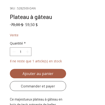
SKU : 5282500-DAN
Plateau à gâteau
Prix
Prix
 70,00 $ 
59,50 $
original
promotionnel
Vente
Quantité
*
Il ne reste que 1 article(s) en stock
Ajouter au panier
Commander et payer
Ce majestueux plateau à gâteau en
bois de teck présente de belles