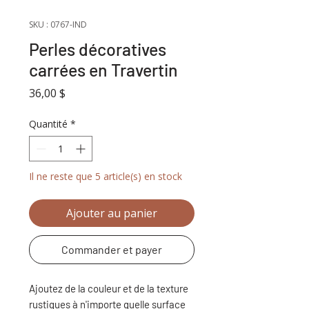
SKU : 0767-IND
Perles décoratives
carrées en Travertin
Prix
36,00 $
Quantité
*
Il ne reste que 5 article(s) en stock
Ajouter au panier
Commander et payer
Ajoutez de la couleur et de la texture
rustiques à n'importe quelle surface