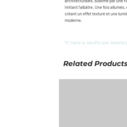
architecturales, sublimé par une f
imitant l'albâtre. Une fois allumés,
créant un effet texturé et une lum
moderne.
*If there is insufficient invent
Related Product