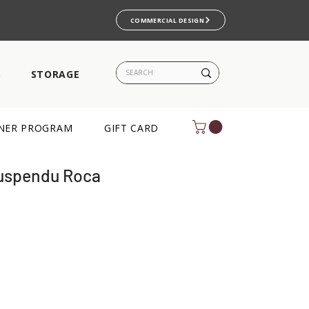
COMMERCIAL DESIGN
S
STORAGE
NER PROGRAM
GIFT CARD
suspendu Roca