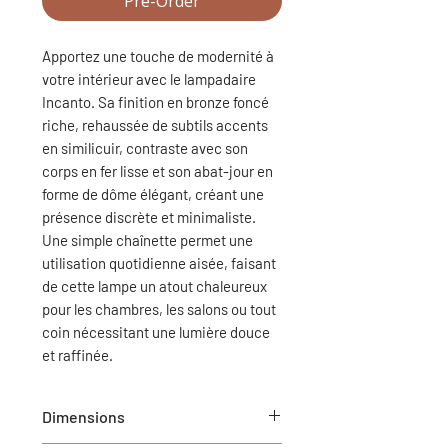
Pre-Order
Apportez une touche de modernité à
votre intérieur avec le lampadaire
Incanto. Sa finition en bronze foncé
riche, rehaussée de subtils accents
en similicuir, contraste avec son
corps en fer lisse et son abat-jour en
forme de dôme élégant, créant une
présence discrète et minimaliste.
Une simple chaînette permet une
utilisation quotidienne aisée, faisant
de cette lampe un atout chaleureux
pour les chambres, les salons ou tout
coin nécessitant une lumière douce
et raffinée.
Dimensions