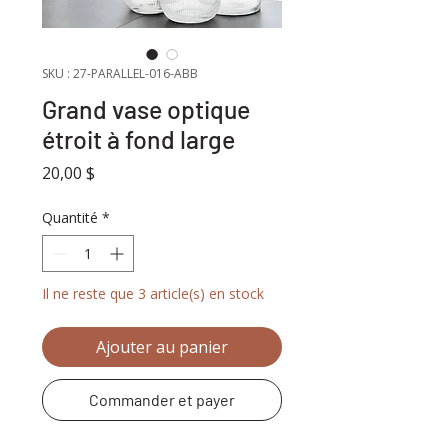
SKU : 27-PARALLEL-016-ABB
Grand vase optique
étroit à fond large
Prix
20,00 $
Quantité
*
Il ne reste que 3 article(s) en stock
Ajouter au panier
Commander et payer