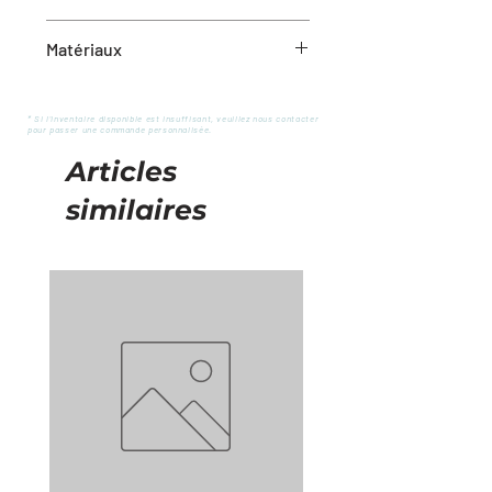
1
Matériaux
Métal et verre
* Si l'inventaire disponible est insuffisant, veuillez nous contacter
pour passer une commande personnalisée.
Articles
similaires