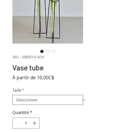
SKU : 3980516-ADV
Vase tube
Prix
À partir de
10,00C$
promotionnel
Taille
*
Quantité
*