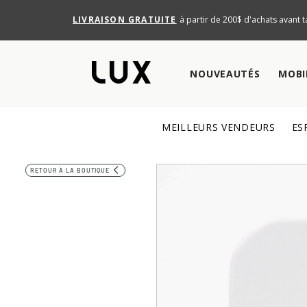
LIVRAISON GRATUITE
à partir de 200$ d'achats avant t
NOUVEAUTÉS
MOBI
MEILLEURS VENDEURS
ES
RETOUR À LA BOUTIQUE