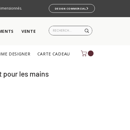
rdimensionnés.
DESIGN COMMERCIAL
MENTS
VENTE
ME DESIGNER
CARTE CADEAU
t pour les mains