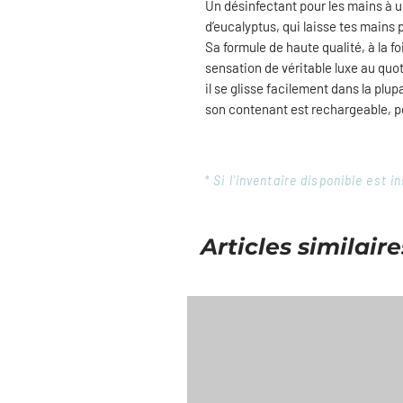
Un désinfectant pour les mains à 
d’eucalyptus, qui laisse tes mains
Sa formule de haute qualité, à la f
sensation de véritable luxe au quo
il se glisse facilement dans la plu
son contenant est rechargeable, po
* Si l'inventaire disponible est
Articles similaire