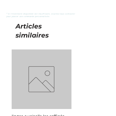
20”x20”
* Si l'inventaire disponible est insuffisant, veuillez nous contacter
pour passer une commande personnalisée.
Articles
similaires