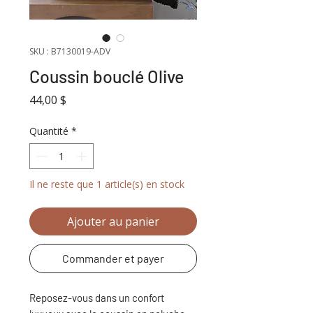
SKU : B7130019-ADV
Coussin bouclé Olive
Prix
44,00 $
Quantité
*
Il ne reste que 1 article(s) en stock
Ajouter au panier
Commander et payer
Reposez-vous dans un confort