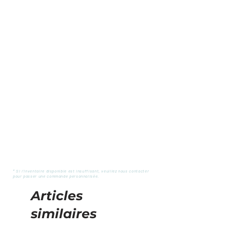
* Si l'inventaire disponible est insuffisant, veuillez nous contacter
pour passer une commande personnalisée.
Articles
similaires