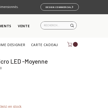
rdimensionnés.
DESIGN COMMERCIAL
MENTS
VENTE
ME DESIGNER
CARTE CADEAU
icro LED -Moyenne
BB
cle(s) en stock