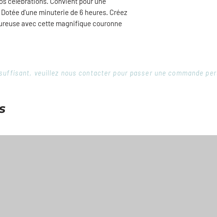
vos célébrations. Convient pour une
e. Dotée d'une minuterie de 6 heures. Créez
ureuse avec cette magnifique couronne
 insuffisant, veuillez nous contacter pour passer une commande pe
s