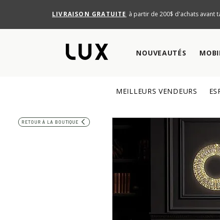
LIVRAISON GRATUITE
à partir de 200$ d'achats avant t
NOUVEAUTÉS
MOBI
MEILLEURS VENDEURS
ES
RETOUR À LA BOUTIQUE