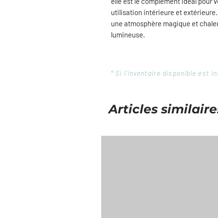
elle est le complément idéal pour 
utilisation intérieure et extérieur
une atmosphère magique et chale
lumineuse.
* Si l'inventaire disponible est
Articles similaire