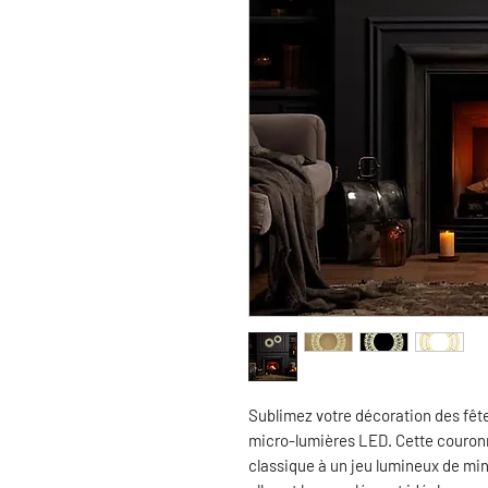
Sublimez votre décoration des fê
micro-lumières LED. Cette couronne
classique à un jeu lumineux de mi