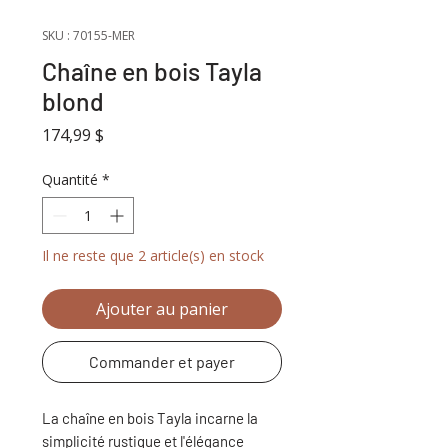
SKU : 70155-MER
Chaîne en bois Tayla
blond
Prix
174,99 $
Quantité
*
Il ne reste que 2 article(s) en stock
Ajouter au panier
Commander et payer
La chaîne en bois Tayla incarne la
simplicité rustique et l'élégance