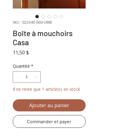
SKU : 023340-660-UMB
Boîte à mouchoirs
Casa
Prix
11,50 $
Quantité
*
Il ne reste que 1 article(s) en stock
Ajouter au panier
Commander et payer