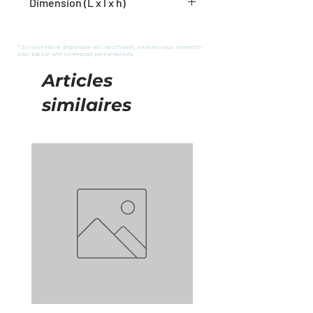
Dimension (L x l x h)
6.88'' x 5.13'' x 5.13''
* Si l'inventaire disponible est insuffisant, veuillez nous contacter
pour passer une commande personnalisée.
Articles
similaires