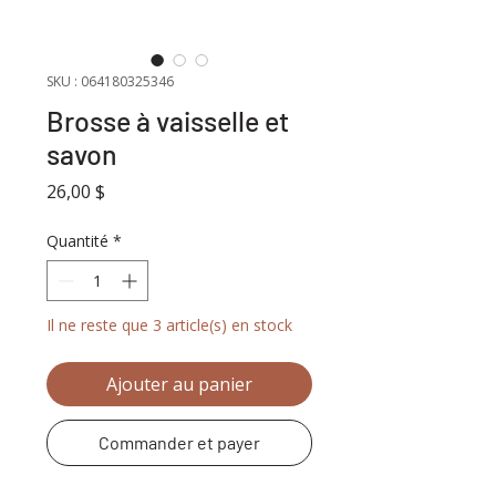
SKU : 064180325346
Brosse à vaisselle et
savon
Prix
26,00 $
Quantité
*
Il ne reste que 3 article(s) en stock
Ajouter au panier
Commander et payer