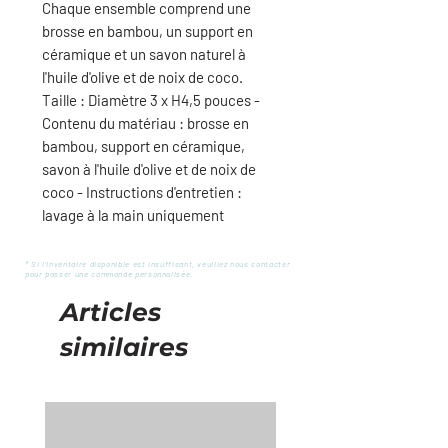
Chaque ensemble comprend une
brosse en bambou, un support en
céramique et un savon naturel à
l'huile d'olive et de noix de coco.
Taille : Diamètre 3 x H4,5 pouces -
Contenu du matériau : brosse en
bambou, support en céramique,
savon à l'huile d'olive et de noix de
coco - Instructions d'entretien :
lavage à la main uniquement
* Si l'inventaire disponible est insuffisant, veuillez nous contacter
pour passer une commande personnalisée.
Articles
similaires