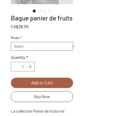
Bague panier de fruits
Price
CA$38.99
Model
*
Quantity
*
Add to Cart
Buy Now
La collection Panier de fruits est