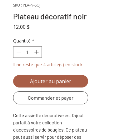
SKU : PLA-N-SOJ
Plateau décoratif noir
Prix
12,00 $
Quantité
*
Il ne reste que 4 article(s) en stock
Ajouter au panier
Commander et payer
Cette assiette décorative est l'ajout
parfait à votre collection
d'accessoires de bougies. Ce plateau
peut aussi servir pour déposer des