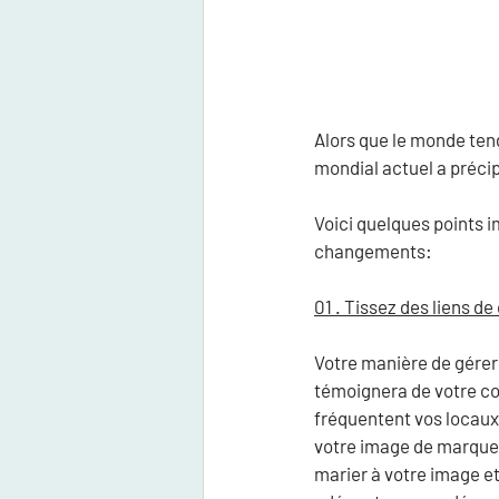
Alors que le monde tend
mondial actuel a précip
Voici quelques points i
changements:
01 . Tissez des liens de
Votre manière de gérer
témoignera de votre co
fréquentent vos locaux
votre image de marque.
marier à votre image e