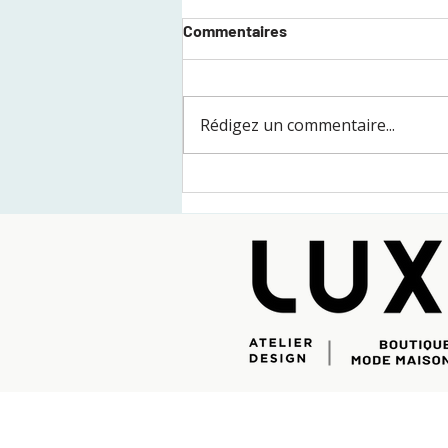
Commentaires
Rédigez un commentaire...
Comment intégrer des
décorations saisonnières qui
se démarquent autant dans
un lieu commercial que
résidentiel