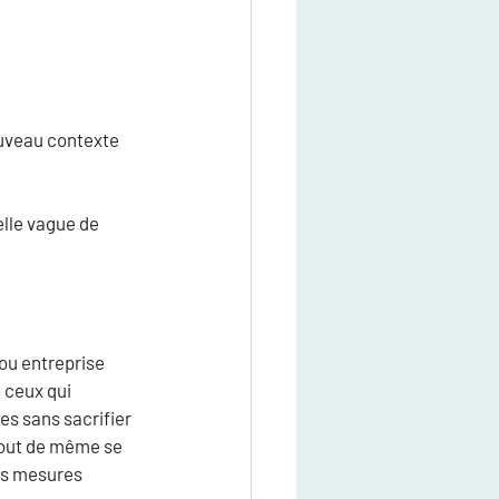
ouveau contexte 
lle vague de 
ou entreprise 
 ceux qui 
s sans sacrifier 
tout de même se 
es mesures 