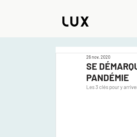
26 nov. 2020
SE DÉMARQU
PANDÉMIE
Les 3 clés pour y arriver