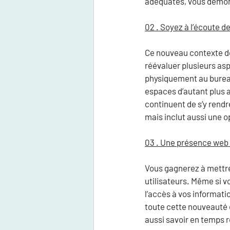
adéquates, vous démont
02 . Soyez à l’écoute 
Ce nouveau contexte de
réévaluer plusieurs asp
physiquement au bureau
espaces d’autant plus a
continuent de s’y rendr
mais inclut aussi une 
03 . Une présence web 
Vous gagnerez à mettre
utilisateurs. Même si v
l’accès à vos informati
toute cette nouveauté e
aussi savoir en temps 