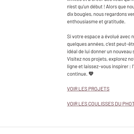
n’est qu’un début ! Alors que no
dix bougies, nous regardons vers
enthousiasme et gratitude.
Si votre espace a évolué avec no
quelques années, c’est peut-êtr
idéal de lui donner un nouveau 
Visitez nos projets, explorez no
ligne et laissez-vous inspirer : 
l
continue.
 💛
VOIR LES PROJETS
VOIR LES COULISSES DU PH