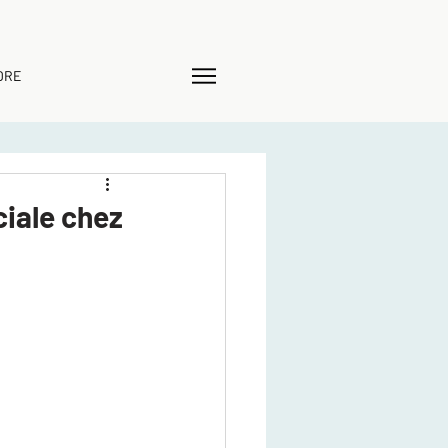
DRE
iale chez