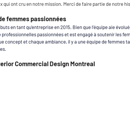
x qui ont cru en notre mission. 
Merci de faire partie de notre his
 de femmes passionnées
ébuts en tant qu’entreprise en 2015. Bien que l’équipe aie évolué
 professionnelles passionnées et est engagé à soutenir les fe
ue concept et chaque ambiance, il y a une équipe de femmes ta
es. 
nterior Commercial Design Montreal