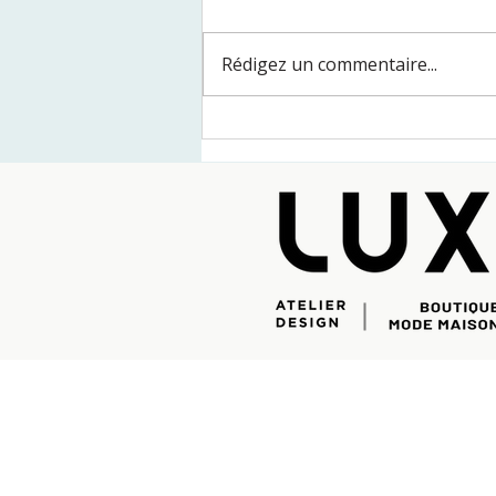
Rédigez un commentaire...
Aménagement de bureau :
comment améliorer la
productivité de votre équipe