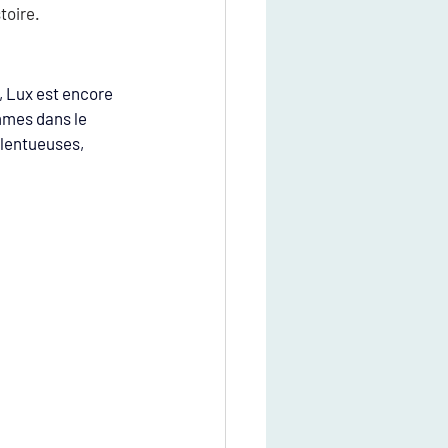
toire.
, Lux est encore 
mmes dans le 
lentueuses, 