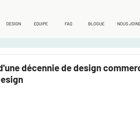
DESIGN
EQUIPE
FAQ
BLOGUE
NOUS JOIN
 d'une décennie de design commerc
Design