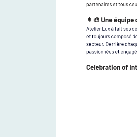
partenaires et tous ceu
👩‍🎨 Une équipe
Atelier Lux à fait ses d
et toujours composé de
secteur. 
Derrière chaq
passionnées et engagé
Celebration of I