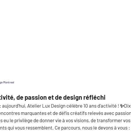
ign Montreal
tivité, de passion et de design réfléchi
 aujourd’hui, 
Atelier Lux Design célèbre 10 ans d’activité
 ! ✨Di
rencontres marquantes et de défis créatifs relevés avec passion
 eu le privilège de donner vie à vos visions, de transformer vos
s qui vous ressemblent. Ce parcours, nous le devons à vous : n