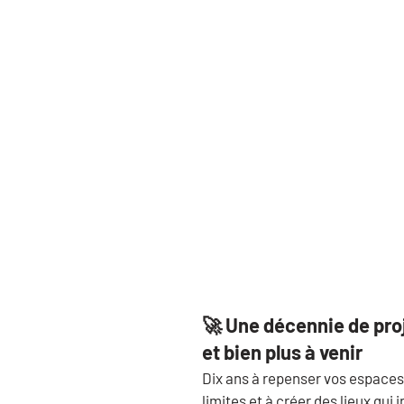
🚀 Une décennie de pro
et bien plus à venir
Dix ans à repenser vos espaces,
limites et à créer des lieux qui i