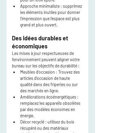
Approche minimaliste
 : supprimez 
les éléments inutiles pour donner 
l’impression que l’espace est plus 
grand et plus ouvert.
Des idées durables et 
économiques
Les mises à jour respectueuses de 
l’environnement peuvent aligner votre 
bureau sur les objectifs de durabilité :
Meubles d'occasion
 : Trouvez des 
articles d'occasion de haute 
qualité dans des friperies ou sur 
des marchés en ligne.
Améliorations écoénergétiques
 : 
remplacez les appareils obsolètes 
par des modèles économes en 
énergie.
Décor recyclé
 : utilisez du bois 
récupéré ou des matériaux 