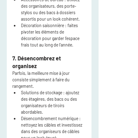
des organisateurs, des porte-
stylos ou des bacs à dossiers 
assortis pour un look cohérent.
Décoration saisonnière
 : faites 
pivoter les éléments de 
décoration pour garder l’espace 
frais tout au long de l’année.
7. Désencombrez et 
organisez
Parfois, la meilleure mise à jour 
consiste simplement à faire du 
rangement.
Solutions de stockage
 : ajoutez 
des étagères, des bacs ou des 
organisateurs de tiroirs 
abordables.
Désencombrement numérique
 : 
nettoyez les câbles et investissez 
dans des organiseurs de câbles 
pour un look épuré.