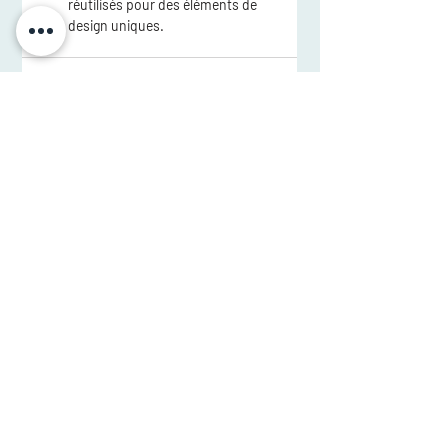
réutilisés pour des éléments de 
design uniques.
Posts récents
Voir tout