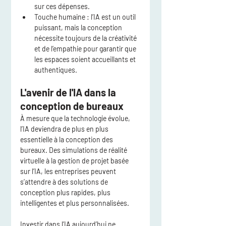
sur ces dépenses.
Touche humaine
 : l’IA est un outil 
puissant, mais la conception 
nécessite toujours de la créativité 
et de l’empathie pour garantir que 
les espaces soient accueillants et 
authentiques.
L'avenir de l'IA dans la 
conception de bureaux
À mesure que la technologie évolue, 
l’IA deviendra de plus en plus 
essentielle à la conception des 
bureaux. Des simulations de réalité 
virtuelle à la gestion de projet basée 
sur l’IA, les entreprises peuvent 
s’attendre à des solutions de 
conception plus rapides, plus 
intelligentes et plus personnalisées.
Investir dans l’IA aujourd’hui ne 