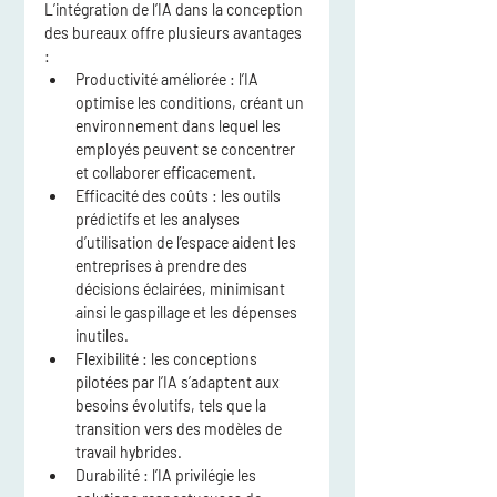
L’intégration de l’IA dans la conception 
des bureaux offre plusieurs avantages 
:
Productivité améliorée
 : l’IA 
optimise les conditions, créant un 
environnement dans lequel les 
employés peuvent se concentrer 
et collaborer efficacement.
Efficacité des coûts
 : les outils 
prédictifs et les analyses 
d’utilisation de l’espace aident les 
entreprises à prendre des 
décisions éclairées, minimisant 
ainsi le gaspillage et les dépenses 
inutiles.
Flexibilité
 : les conceptions 
pilotées par l’IA s’adaptent aux 
besoins évolutifs, tels que la 
transition vers des modèles de 
travail hybrides.
Durabilité
 : l’IA privilégie les 