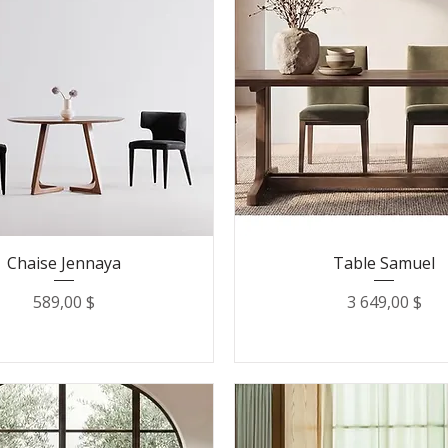
Chaise Jennaya
Table Samuel
Prix
Prix
589,00 $
3 649,00 $