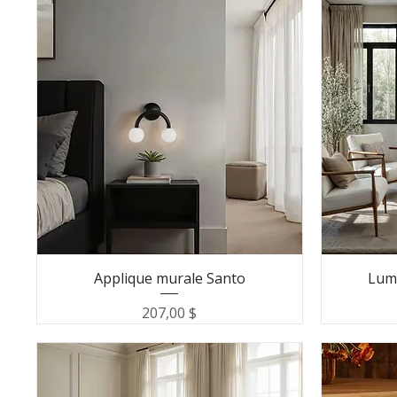
Applique murale Santo
Lum
Prix
207,00 $