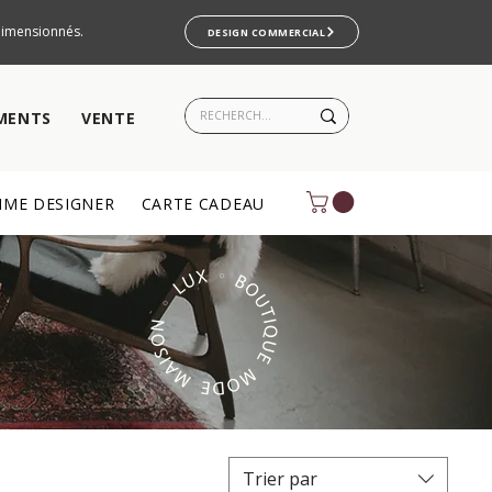
rdimensionnés.
DESIGN COMMERCIAL
MENTS
VENTE
ME DESIGNER
CARTE CADEAU
Trier par