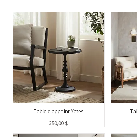
Table d'appoint Yates
Ta
Prix
350,00 $