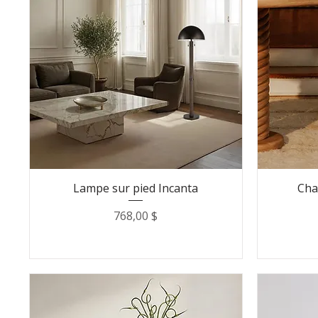
Lampe sur pied Incanta
Chai
Prix
768,00 $