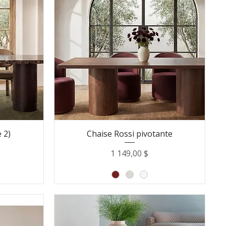
 2)
Chaise Rossi pivotante
Prix
1 149,00 $