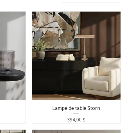
Lampe de table Storn
Prix
394,00 $