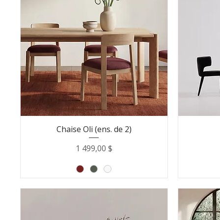
Chaise Oli (ens. de 2)
Prix
1 499,00 $