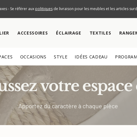
axes - Se référer aux
politiques
de livraison pour les meubles et les articles su
LIER
ACCESSOIRES
ÉCLAIRAGE
TEXTILES
RANGE
PACES
OCCASIONS
STYLE
IDÉES CADEAU
PROGRAM
ssez votre espace 
Apportez du caractère à chaque pièce