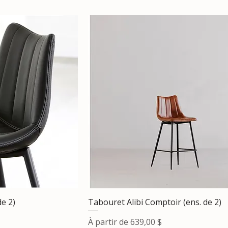
de 2)
Tabouret Alibi Comptoir (ens. de 2)
Prix promotionnel
À partir de
639,00 $