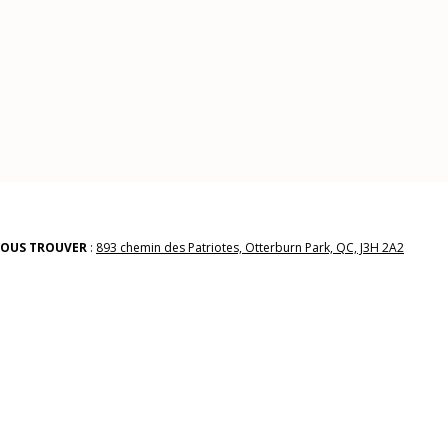
OUS TROUVER
:
893 chemin des Patriotes, Otterburn Park, QC, J3H 2A2