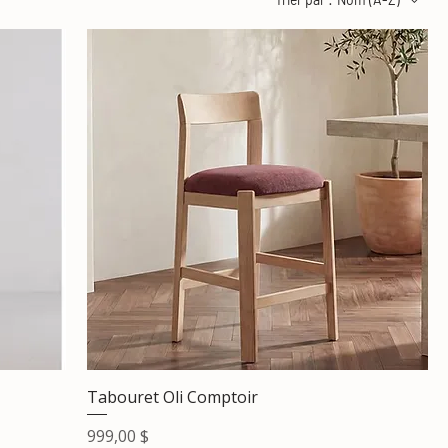
Tabouret Oli Comptoir
Prix
999,00 $