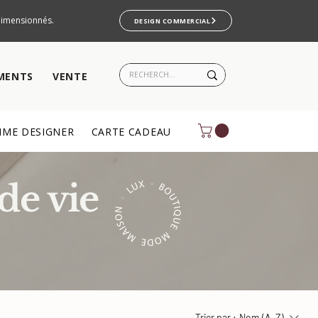
rdimensionnés.
DESIGN COMMERCIAL
MENTS
VENTE
ME DESIGNER
CARTE CADEAU
de vie
Trier par :
Nom (A-Z)