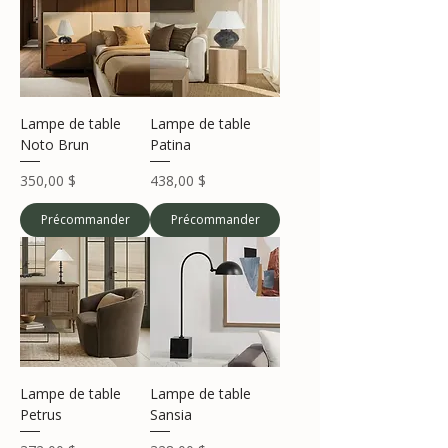
Lampe de table
Lampe de table
Noto Brun
Patina
Prix
Prix
350,00 $
438,00 $
Précommander
Précommander
Lampe de table
Lampe de table
Petrus
Sansia