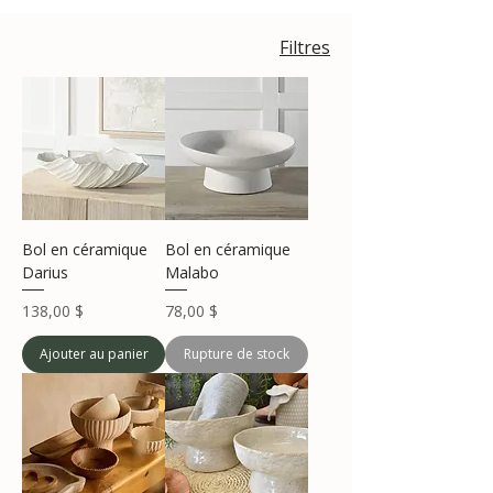
Filtres
Bol en céramique
Bol en céramique
Darius
Malabo
Prix
Prix
138,00 $
78,00 $
Ajouter au panier
Rupture de stock