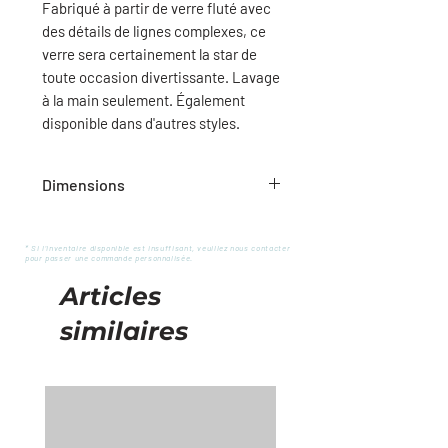
Fabriqué à partir de verre fluté avec
des détails de lignes complexes, ce
verre sera certainement la star de
toute occasion divertissante. Lavage
à la main seulement. Également
disponible dans d'autres styles.
Dimensions
7"H / 12oz
* Si l'inventaire disponible est insuffisant, veuillez nous contacter
pour passer une commande personnalisée.
Articles
similaires