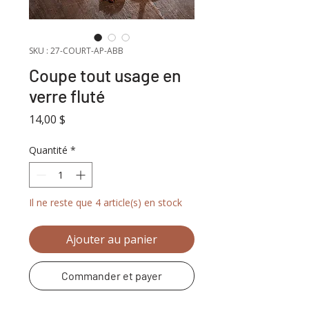
SKU : 27-COURT-AP-ABB
Coupe tout usage en
verre fluté
Prix
14,00 $
Quantité
*
Il ne reste que 4 article(s) en stock
Ajouter au panier
Commander et payer