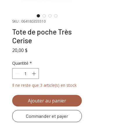
SKU : 064180355510
Tote de poche Très
Cerise
Prix
20,00 $
Quantité
*
Il ne reste que 3 article(s) en stock
Ajouter au panier
Commander et payer