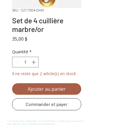
SKU : 5217004-DAN
Set de 4 cuillière
marbre/or
Prix
35,00 $
Quantité
*
Il ne reste que 2 article(s) en stock
Ajouter au panier
Commander et payer
* Si l'inventaire disponible est insuffisant, veuillez nous contacter
pour passer une commande personnalisée.