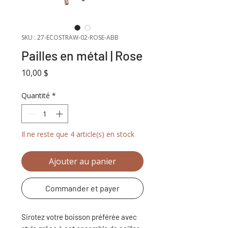
SKU : 27-ECOSTRAW-02-ROSE-ABB
Pailles en métal | Rose
Prix
10,00 $
Quantité
*
Il ne reste que 4 article(s) en stock
Ajouter au panier
Commander et payer
Sirotez votre boisson préférée avec