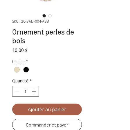
SKU : 20-BALI-004-ABB
Ornement perles de
bois
Prix
10,00 $
Couleur
*
Quantité
*
Ajouter au panier
Commander et payer