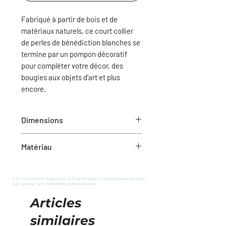
Fabriqué à partir de bois et de
matériaux naturels, ce court collier
de perles de bénédiction blanches se
termine par un pompon décoratif
pour compléter votre décor, des
bougies aux objets d'art et plus
encore.
Dimensions
9"L
Matériau
Bois
* Si l'inventaire disponible est insuffisant, veuillez nous contacter
pour passer une commande personnalisée.
Articles
similaires