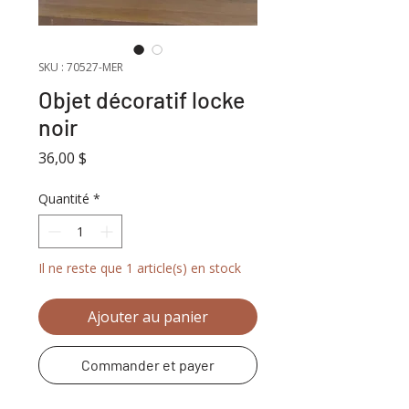
SKU : 70527-MER
Objet décoratif locke
noir
Prix
36,00 $
Quantité
*
Il ne reste que 1 article(s) en stock
Ajouter au panier
Commander et payer