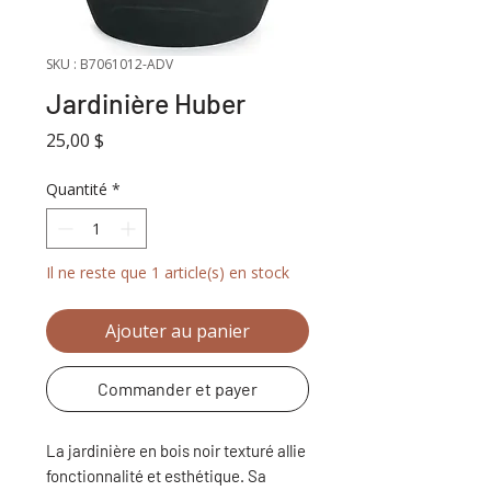
SKU : B7061012-ADV
Jardinière Huber
Prix
25,00 $
Quantité
*
Il ne reste que 1 article(s) en stock
Ajouter au panier
Commander et payer
La jardinière en bois noir texturé allie
fonctionnalité et esthétique. Sa