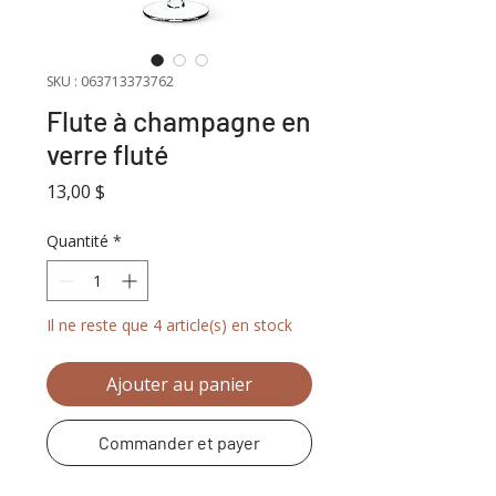
SKU : 063713373762
Flute à champagne en
verre fluté
Prix
13,00 $
Quantité
*
Il ne reste que 4 article(s) en stock
Ajouter au panier
Commander et payer