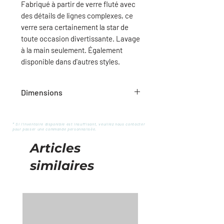
Fabriqué à partir de verre fluté avec
des détails de lignes complexes, ce
verre sera certainement la star de
toute occasion divertissante. Lavage
à la main seulement. Également
disponible dans d'autres styles.
Dimensions
10"H / 8oz
* Si l'inventaire disponible est insuffisant, veuillez nous contacter
pour passer une commande personnalisée.
Articles
similaires