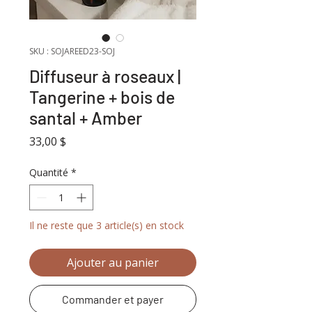
SKU : SOJAREED23-SOJ
Diffuseur à roseaux |
Tangerine + bois de
santal + Amber
Prix
33,00 $
Quantité
*
Il ne reste que 3 article(s) en stock
Ajouter au panier
Commander et payer