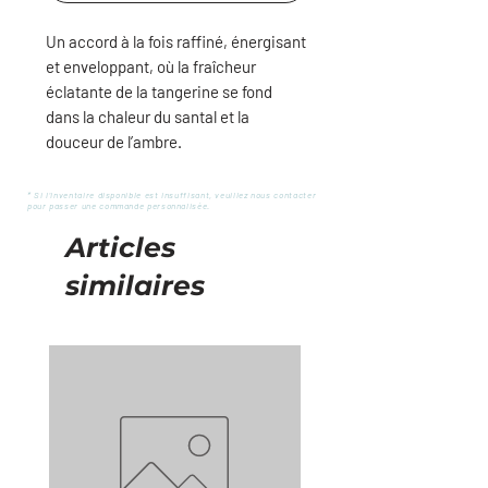
Un accord à la fois raffiné, énergisant
et enveloppant, où la fraîcheur
éclatante de la tangerine se fond
dans la chaleur du santal et la
douceur de l’ambre.
* Si l'inventaire disponible est insuffisant, veuillez nous contacter
pour passer une commande personnalisée.
Articles
similaires