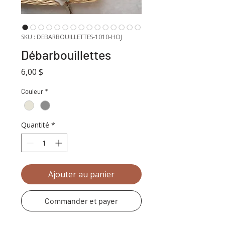
SKU : DEBARBOUILLETTES-1010-HOJ
Débarbouillettes
Prix
6,00 $
Couleur
*
Quantité
*
Ajouter au panier
Commander et payer