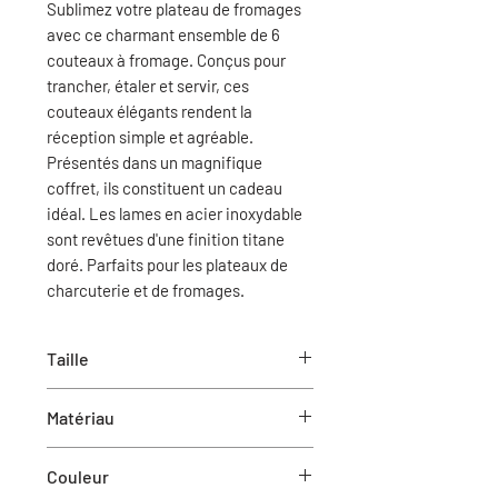
Sublimez votre plateau de fromages
avec ce charmant ensemble de 6
couteaux à fromage. Conçus pour
trancher, étaler et servir, ces
couteaux élégants rendent la
réception simple et agréable.
Présentés dans un magnifique
coffret, ils constituent un cadeau
idéal. Les lames en acier inoxydable
sont revêtues d'une finition titane
doré. Parfaits pour les plateaux de
charcuterie et de fromages.
Taille
5''L
Matériau
Noyer/ Acier inoxydable
Couleur