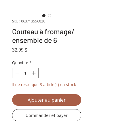
SKU : 063713556820
Couteau à fromage/
ensemble de 6
Prix
32,99 $
Quantité
*
Il ne reste que 3 article(s) en stock
Ajouter au panier
Commander et payer