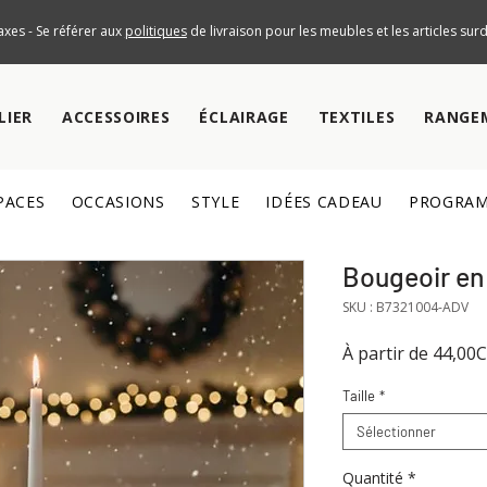
axes - Se référer aux
politiques
de livraison pour les meubles et les articles su
LIER
ACCESSOIRES
ÉCLAIRAGE
TEXTILES
RANGE
PACES
OCCASIONS
STYLE
IDÉES CADEAU
PROGRAM
Bougeoir en 
SKU : B7321004-ADV
À partir de
44,00
Taille
*
Sélectionner
Quantité
*