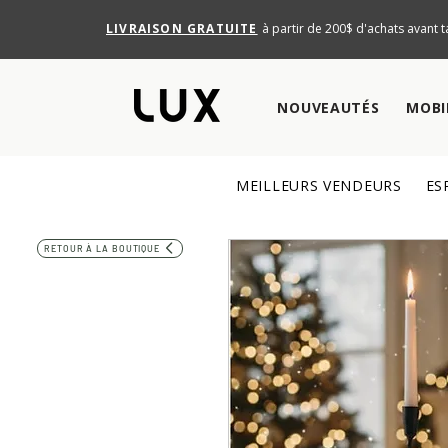
LIVRAISON GRATUITE
à partir de 200$ d'achats avant t
NOUVEAUTÉS
MOBI
MEILLEURS VENDEURS
ES
RETOUR À LA BOUTIQUE