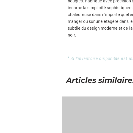
bougies. Fabriqué avec précision à 
incarne la simplicité sophistiquée
chaleureuse dans n'importe quel es
manger ou sur une étagère dans le 
subtile du design moderne et de l'a
noir.
* Si l'inventaire disponible est
Articles similaire