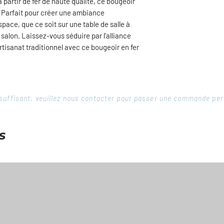
partir de fer de haute qualité, ce bougeoir
. Parfait pour créer une ambiance
pace, que ce soit sur une table de salle à
salon. Laissez-vous séduire par l'alliance
rtisanat traditionnel avec ce bougeoir en fer
 insuffisant, veuillez nous contacter pour passer une commande pe
s