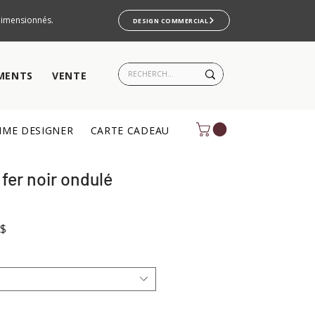
rdimensionnés.
DESIGN COMMERCIAL
MENTS
VENTE
ME DESIGNER
CARTE CADEAU
fer noir ondulé
Prix
C$
promotionnel